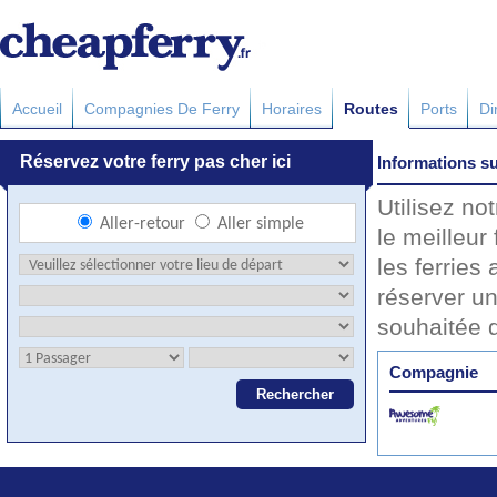
Accueil
Compagnies De Ferry
Horaires
Routes
Ports
Di
Informations su
Utilisez no
le meilleur
les ferries 
réserver un
souhaitée 
Compagnie