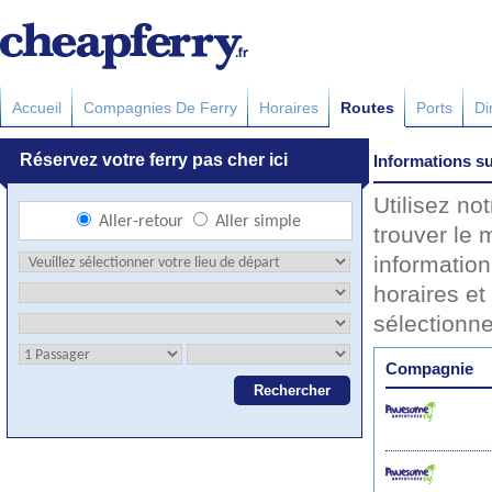
Accueil
Compagnies De Ferry
Horaires
Routes
Ports
Di
Informations su
Utilisez no
trouver le 
information
horaires et 
sélectionn
Compagnie