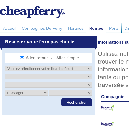
Accueil
Compagnies De Ferry
Horaires
Routes
Ports
Di
Informations su
Utilisez no
trouver le 
information
tarifs ou po
traversée 
Compagnie