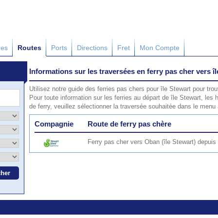
res
Routes
Ports
Directions
Fret
Mon Compte
Informations sur les traversées en ferry pas cher vers î
Utilisez notre guide des ferries pas chers pour île Stewart pour trouv
Pour toute information sur les ferries au départ de île Stewart, les h
de ferry, veuillez sélectionner la traversée souhaitée dans le menu
Compagnie
Route de ferry pas chère
Ferry pas cher vers Oban (île Stewart) depuis 