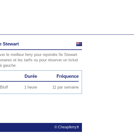
le Stewart
er le meilleur ferry pour rejoindre île Stewart.
oraires et les tarifs ou pour réserver un ticket
 à gauche.
Durée
Fréquence
Bluff
1 heure
11 par semaine
© Cheapferry.fr