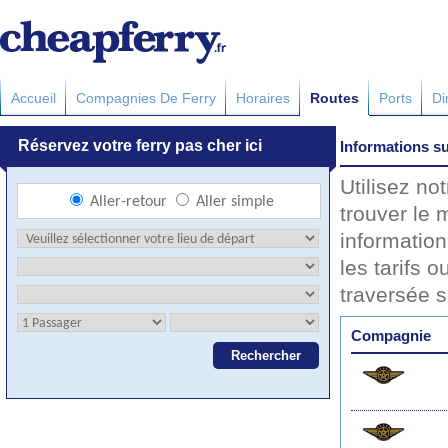
Accueil
Compagnies De Ferry
Horaires
Routes
Ports
Di
Informations su
Utilisez no
trouver le 
information
les tarifs o
traversée 
Compagnie