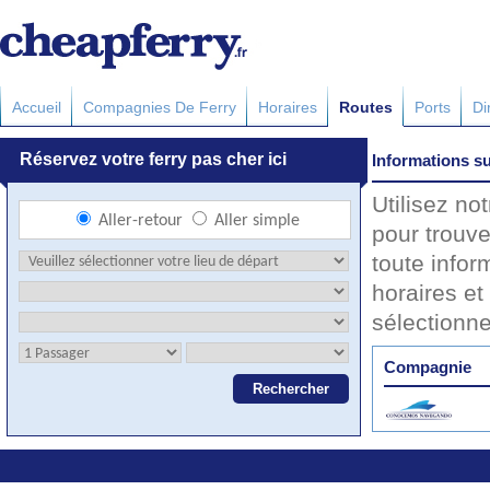
Accueil
Compagnies De Ferry
Horaires
Routes
Ports
Di
Informations su
Utilisez no
pour trouve
toute infor
horaires et 
sélectionn
Compagnie