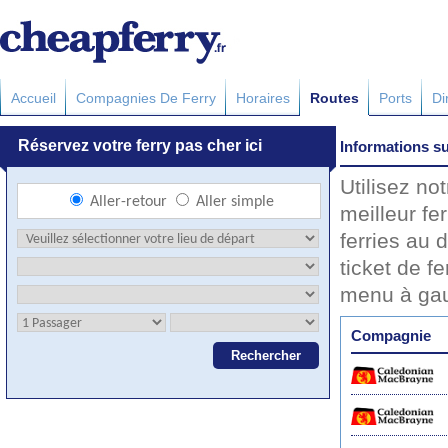
Accueil
Compagnies De Ferry
Horaires
Routes
Ports
Di
Informations su
Utilisez no
meilleur fe
ferries au d
ticket de f
menu à ga
Compagnie