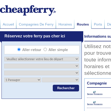
Accueil
Compagnies De Ferry
Horaires
Routes
Ports
Di
Informations su
Utilisez no
pour trouve
toute infor
horaires et 
sélectionn
Compagnie