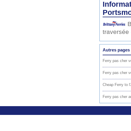
Informat
Portsmo
B
traversée
Autres pages 
Ferry pas cher v
Ferry pas cher 
Cheap Ferry to l'
Ferry pas cher a