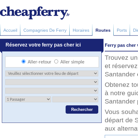
Accueil
Compagnies De Ferry
Horaires
Routes
Ports
Di
Ferry pas cher
Trouvez un
et réservez
Santander e
Obtenez to
à notre gu
Santander p
Vous souha
départ de 
aux altern