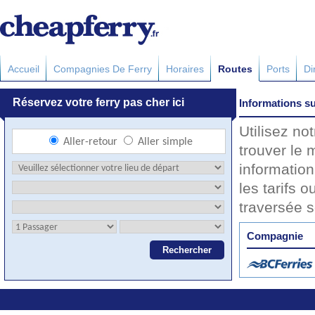
Accueil
Compagnies De Ferry
Horaires
Routes
Ports
Di
Informations su
Utilisez no
trouver le 
information
les tarifs o
traversée 
Compagnie