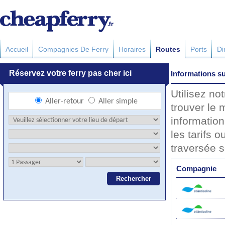
Accueil
Compagnies De Ferry
Horaires
Routes
Ports
Di
Informations su
Utilisez no
trouver le 
information
les tarifs o
traversée 
Compagnie