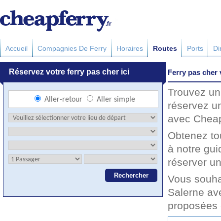
Accueil
Compagnies De Ferry
Horaires
Routes
Ports
Di
Ferry pas cher 
Trouvez un 
réservez un
avec Cheapf
Obtenez to
à notre gui
réserver un
Vous souha
Salerne ave
proposées 