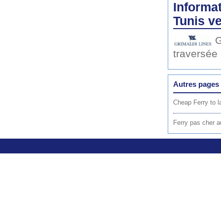
Informat
Tunis v
G
traversée
Autres pages 
Cheap Ferry to l
Ferry pas cher au