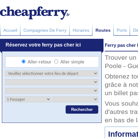
Accueil
Compagnies De Ferry
Horaires
Routes
Ports
Di
Ferry pas cher
Trouver un 
Poole - Gue
Obtenez to
grâce à no
un billet pa
Vous souha
d'autres tr
en bas de 
Informat