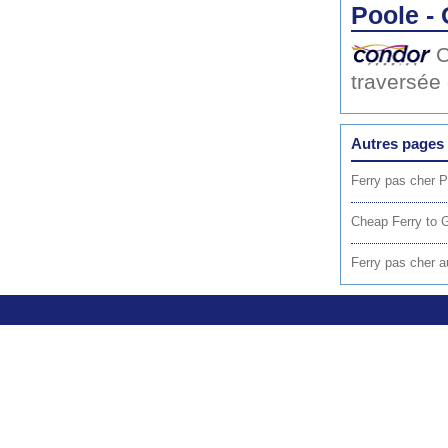
Poole -
C
traversée
Autres pages 
Ferry pas cher 
Cheap Ferry to 
Ferry pas cher au