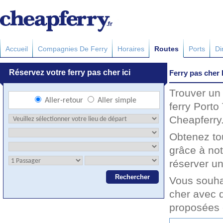
Accueil
Compagnies De Ferry
Horaires
Routes
Ports
Di
Ferry pas cher 
Trouver un 
ferry Porto
Cheapferry.
Obtenez to
grâce à not
réserver un
Vous souhai
cher avec d
proposées 