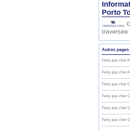
Informat
Porto To
G
traversée
Autres pages 
Ferry pas cher A
Ferry pas cher 
Ferry pas cher Ca
Ferry pas cher C
Ferry pas cher G
Ferry pas cher O