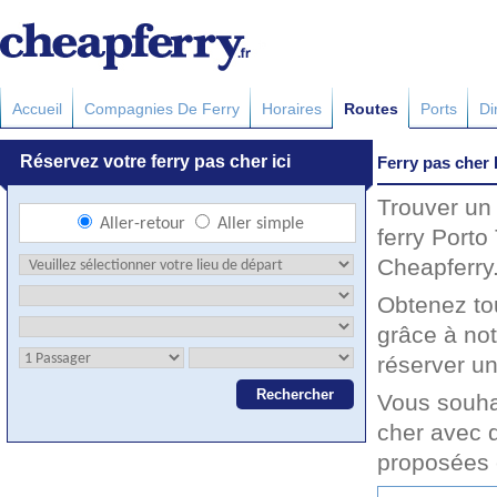
Accueil
Compagnies De Ferry
Horaires
Routes
Ports
Di
Ferry pas cher 
Trouver un 
ferry Porto
Cheapferry.
Obtenez to
grâce à not
réserver un
Vous souha
cher avec d
proposées 