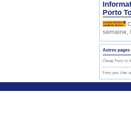
Informat
Porto To
C
semaine, 
Autres pages 
Cheap Ferry to l
Ferry pas cher a