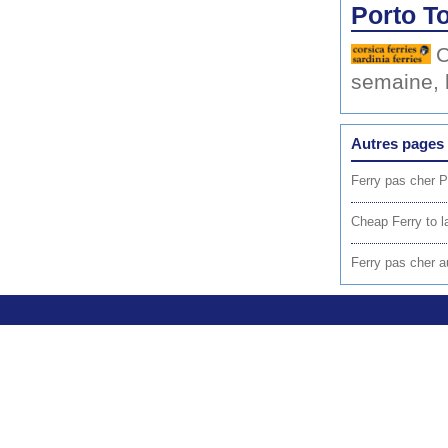
Porto To
C
semaine, 
Autres pages 
Ferry pas cher P
Cheap Ferry to l
Ferry pas cher a