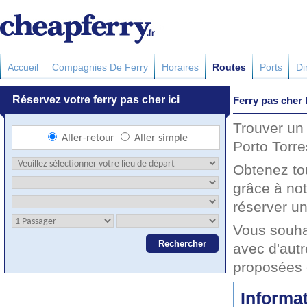
Accueil
Compagnies De Ferry
Horaires
Routes
Ports
Di
Ferry pas cher 
Trouver un 
Porto Torre
Obtenez to
grâce à not
réserver un
Vous souhai
avec d'autr
proposées 
Informat