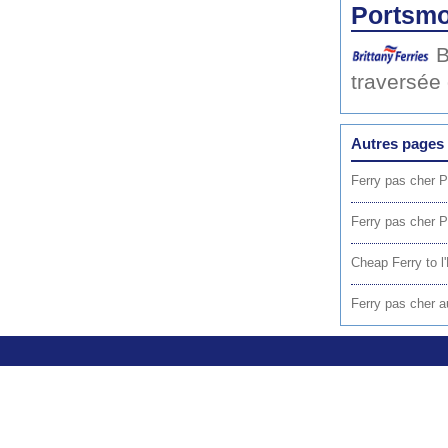
Portsmo
B
traversée
Autres pages 
Ferry pas cher 
Ferry pas cher 
Cheap Ferry to 
Ferry pas cher au