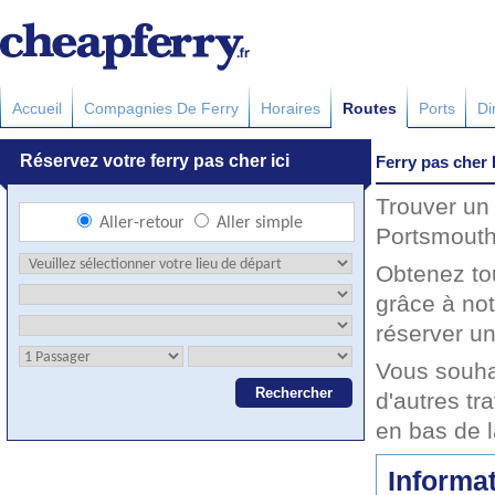
Accueil
Compagnies De Ferry
Horaires
Routes
Ports
Di
Ferry pas cher
Trouver un 
Portsmouth 
Obtenez to
grâce à not
réserver un
Vous souha
d'autres tr
en bas de 
Informat