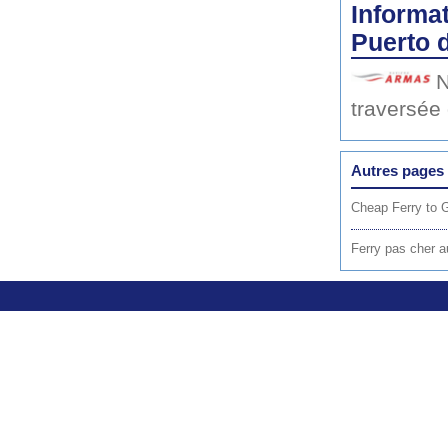
Informat
Puerto 
N
traversée
Autres pages 
Cheap Ferry to 
Ferry pas cher a