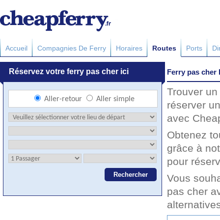
Accueil
Compagnies De Ferry
Horaires
Routes
Ports
Di
Ferry pas cher 
Trouver un 
réserver un
avec Cheapf
Obtenez to
grâce à no
pour réserv
Vous souha
pas cher av
alternative