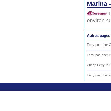
Marina 
T
environ 4
Autres pages 
Ferry pas cher 
Ferry pas cher P
Cheap Ferry to l'I
Ferry pas cher au