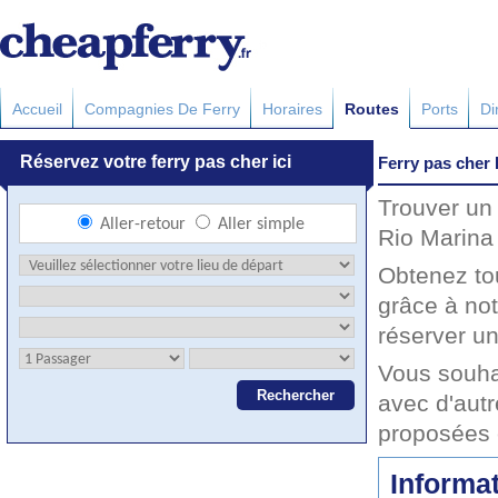
Accueil
Compagnies De Ferry
Horaires
Routes
Ports
Di
Ferry pas cher
Trouver un 
Rio Marina 
Obtenez to
grâce à no
réserver un
Vous souha
avec d'autr
proposées 
Informat