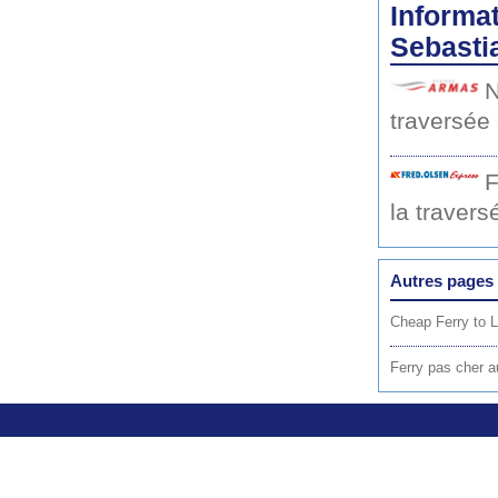
Informat
Sebasti
N
traversée
F
la travers
Autres pages 
Cheap Ferry to 
Ferry pas cher 