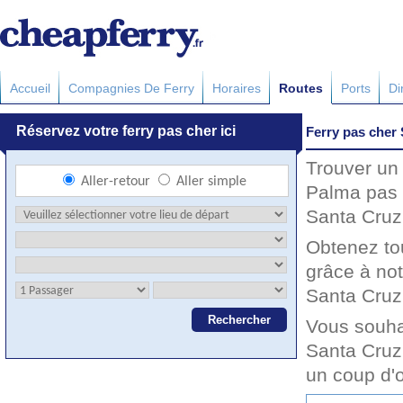
Accueil
Compagnies De Ferry
Horaires
Routes
Ports
Di
Ferry pas cher
Trouver un
Palma pas 
Santa Cruz
Obtenez to
grâce à no
Santa Cruz 
Vous souha
Santa Cruz
un coup d'o