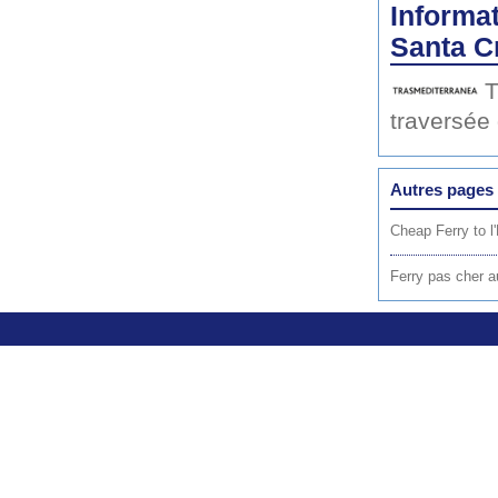
Informat
Santa C
T
traversée
Autres pages 
Cheap Ferry to 
Ferry pas cher 