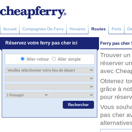
Accueil
Compagnies De Ferry
Horaires
Routes
Ports
Di
Ferry pas cher
Trouver un 
réserver un
avec Cheapf
Obtenez to
grâce à no
pour réserv
Vous souha
pas cher av
alternative