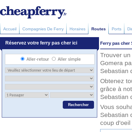
Accueil
Compagnies De Ferry
Horaires
Routes
Ports
Di
Ferry pas cher
Trouver un
Gomera pas
Sebastian 
Obtenez to
grâce à no
Sebastian d
Vous souha
Sebastian 
coup d'oeil