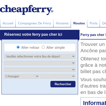
Accueil
Compagnies De Ferry
Horaires
Routes
Ports
Di
Ferry pas cher 
Trouver un 
Ancône pas 
Obtenez to
grâce à not
billet pas c
Vous souha
d'autres tr
en bas de 
Informat