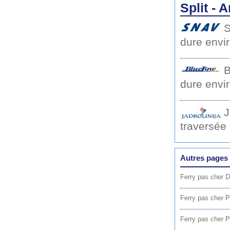
Split - 
dure envi
B
dure envi
J
traversée
Autres pages 
Ferry pas cher D
Ferry pas cher P
Ferry pas cher P