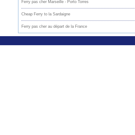
Ferry pas cher Marseille - Porto Torres
Cheap Ferry to la Sardaigne
Ferry pas cher au départ de la France