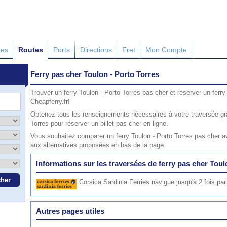
res
Routes
Ports
Directions
Fret
Mon Compte
Ferry pas cher Toulon - Porto Torres
Trouver un ferry Toulon - Porto Torres pas cher et réserver un ferr
Cheapferry.fr!
Obtenez tous les renseignements nécessaires à votre traversée grâ
Torres pour réserver un billet pas cher en ligne.
Vous souhaitez comparer un ferry Toulon - Porto Torres pas cher av
aux alternatives proposées en bas de la page.
Informations sur les traversées de ferry pas cher Toul
Corsica Sardinia Ferries
navigue jusqu'à 2 fois par
Autres pages utiles