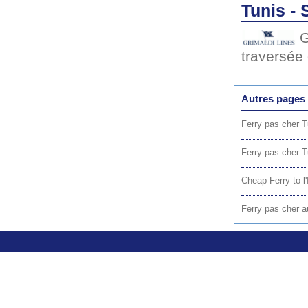
Tunis - 
G
traversée
Autres pages 
Ferry pas cher 
Ferry pas cher T
Cheap Ferry to l'I
Ferry pas cher a