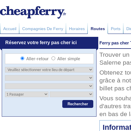
Accueil
Compagnies De Ferry
Horaires
Routes
Ports
Di
Ferry pas cher 
Trouver un 
Salerne pas
Obtenez to
grâce à not
billet pas c
Vous souha
d'autres tr
en bas de 
Informat