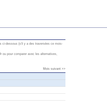
s ci-dessous (s'il y a des traversées ce mois-
fr ou pour comparer avec les alternatives,
Mois suivant >>