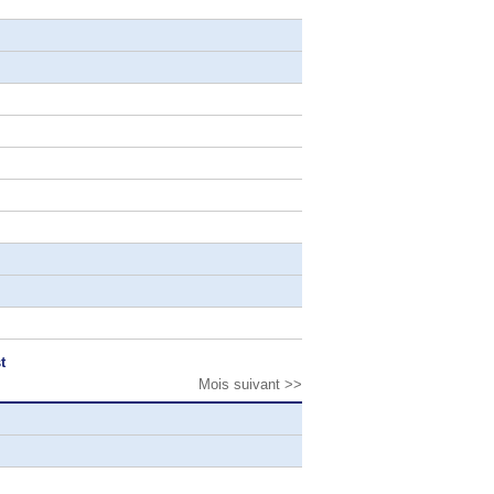
t
Mois suivant >>