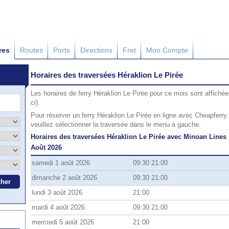
res
Routes
Ports
Directions
Fret
Mon Compte
Horaires des traversées Héraklion Le Pirée
Les horaires de ferry Héraklion Le Pirée pour ce mois sont affichée
ci).
Pour réserver un ferry Héraklion Le Pirée en ligne avec Cheapferry.
veuillez sélectionner la traversée dans le menu à gauche.
Horaires des traversées Héraklion Le Pirée avec Minoan Lines
Août 2026
samedi 1 août 2026
09:30 21:00
dimanche 2 août 2026
09:30 21:00
lundi 3 août 2026
21:00
mardi 4 août 2026
09:30 21:00
mercredi 5 août 2026
21:00