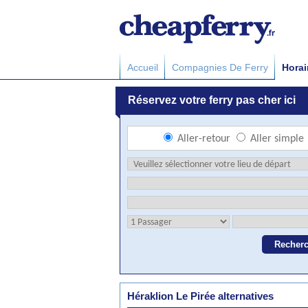
Accueil
Compagnies De Ferry
Horai
Héraklion Le Pirée alternatives