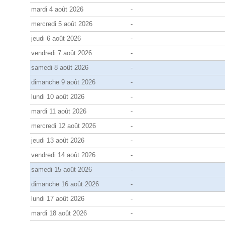
mardi 4 août 2026
-
mercredi 5 août 2026
-
jeudi 6 août 2026
-
vendredi 7 août 2026
-
samedi 8 août 2026
-
dimanche 9 août 2026
-
lundi 10 août 2026
-
mardi 11 août 2026
-
mercredi 12 août 2026
-
jeudi 13 août 2026
-
vendredi 14 août 2026
-
samedi 15 août 2026
-
dimanche 16 août 2026
-
lundi 17 août 2026
-
mardi 18 août 2026
-