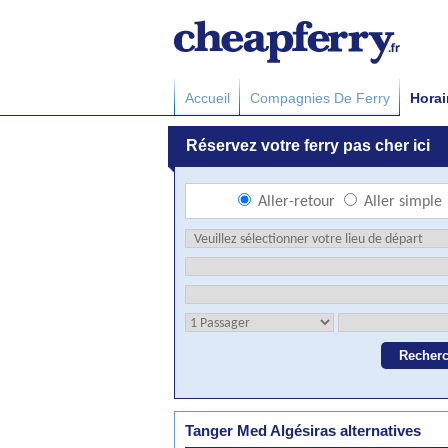
Accueil
Compagnies De Ferry
Horai
Tanger Med Algésiras alternatives