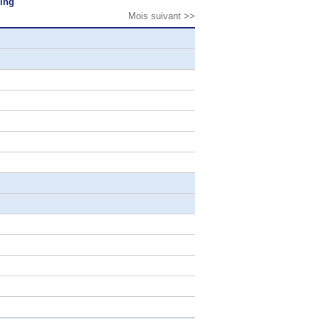
ping
Mois suivant >>