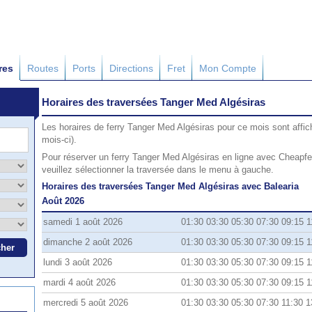
res
Routes
Ports
Directions
Fret
Mon Compte
Horaires des traversées Tanger Med Algésiras
Les horaires de ferry Tanger Med Algésiras pour ce mois sont affic
mois-ci).
Pour réserver un ferry Tanger Med Algésiras en ligne avec Cheapfer
veuillez sélectionner la traversée dans le menu à gauche.
Horaires des traversées Tanger Med Algésiras avec Balearia
Août 2026
samedi 1 août 2026
01:30 03:30 05:30 07:30 09:15 1
dimanche 2 août 2026
01:30 03:30 05:30 07:30 09:15 1
lundi 3 août 2026
01:30 03:30 05:30 07:30 09:15 1
mardi 4 août 2026
01:30 03:30 05:30 07:30 09:15 1
mercredi 5 août 2026
01:30 03:30 05:30 07:30 11:30 1