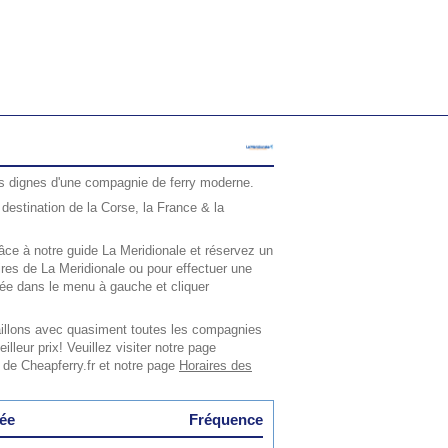
s dignes d'une compagnie de ferry moderne.
destination de la Corse, la France & la
ce à notre guide La Meridionale et réservez un
raires de La Meridionale ou pour effectuer une
rsée dans le menu à gauche et cliquer
aillons avec quasiment toutes les compagnies
illeur prix! Veuillez visiter notre page
 de Cheapferry.fr et notre page
Horaires des
ée
Fréquence