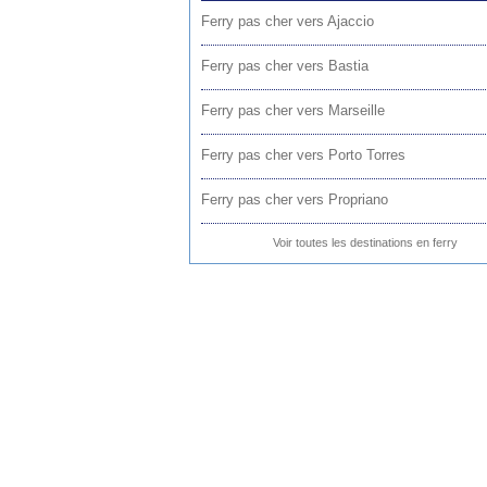
Ferry pas cher vers Ajaccio
Ferry pas cher vers Bastia
Ferry pas cher vers Marseille
Ferry pas cher vers Porto Torres
Ferry pas cher vers Propriano
Voir toutes les destinations en ferry