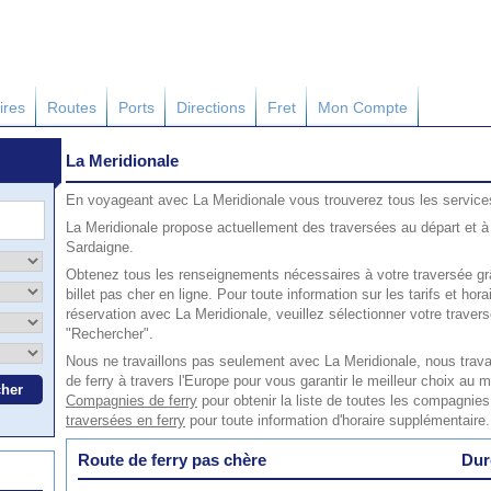
ires
Routes
Ports
Directions
Fret
Mon Compte
La Meridionale
En voyageant avec La Meridionale vous trouverez tous les service
La Meridionale propose actuellement des traversées au départ et à 
Sardaigne.
Obtenez tous les renseignements nécessaires à votre traversée grâ
billet pas cher en ligne. Pour toute information sur les tarifs et ho
réservation avec La Meridionale, veuillez sélectionner votre trave
"Rechercher".
Nous ne travaillons pas seulement avec La Meridionale, nous trav
de ferry à travers l'Europe pour vous garantir le meilleur choix au me
Compagnies de ferry
pour obtenir la liste de toutes les compagnies
traversées en ferry
pour toute information d'horaire supplémentaire.
Route de ferry pas chère
Dur