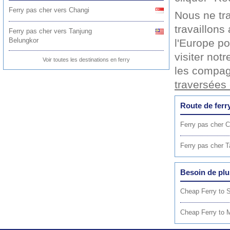
Ferry pas cher vers Changi
Nous ne tr
travaillons
Ferry pas cher vers Tanjung
Belungkor
l'Europe po
visiter not
Voir toutes les destinations en ferry
les compag
traversées 
Route de ferr
Ferry pas cher C
Ferry pas cher T
Besoin de plu
Cheap Ferry to 
Cheap Ferry to M