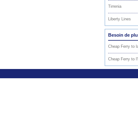
Tirrenia
Liberty Lines
Besoin de plu
Cheap Ferry to la
Cheap Ferry to l'I