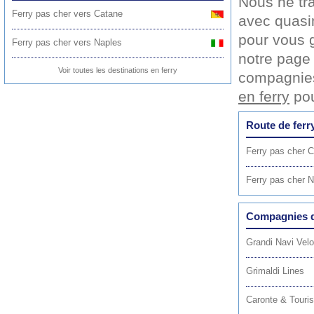
Nous ne tr
Ferry pas cher vers Catane
avec quasim
pour vous ga
Ferry pas cher vers Naples
notre pag
Voir toutes les destinations en ferry
compagnies
en ferry
pou
Route de ferr
Ferry pas cher C
Ferry pas cher N
Compagnies de
Grandi Navi Velo
Grimaldi Lines
Caronte & Touris