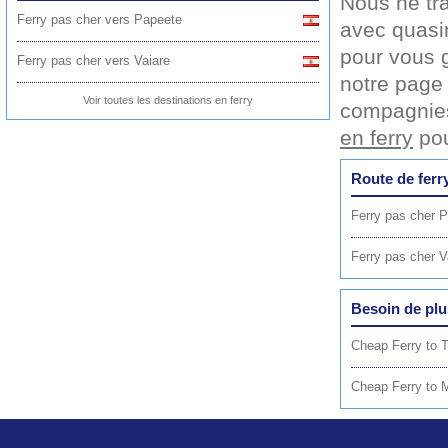
Nous ne tra
Ferry pas cher vers Papeete
avec quasim
pour vous ga
Ferry pas cher vers Vaiare
notre pag
Voir toutes les destinations en ferry
compagnies
en ferry
pou
Route de ferr
Ferry pas cher P
Ferry pas cher V
Besoin de plus
Cheap Ferry to T
Cheap Ferry to 