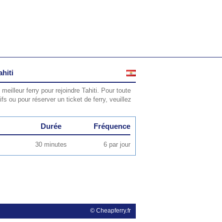
hiti
 meilleur ferry pour rejoindre Tahiti. Pour toute
rifs ou pour réserver un ticket de ferry, veuillez
Durée
Fréquence
30 minutes
6 par jour
© Cheapferry.fr