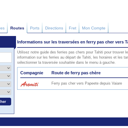
res
Routes
Ports
Directions
Fret
Mon Compte
Informations sur les traversées en ferry pas cher vers Ta
Utilisez notre guide des ferries pas chers pour Tahiti pour trouver le
information sur les ferries au départ de Tahiti, les horaires et les ta
sélectionner la traversée souhaitée dans le menu à gauche.
Compagnie
Route de ferry pas chère
Ferry pas cher vers Papeete depuis Vaiare