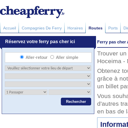
Accueil
Compagnies De Ferry
Horaires
Routes
Ports
Di
Ferry pas cher 
Trouver un 
Hoceima - M
Obtenez to
grâce à not
un billet pa
Vous souha
d'autres tr
en bas de 
Informat