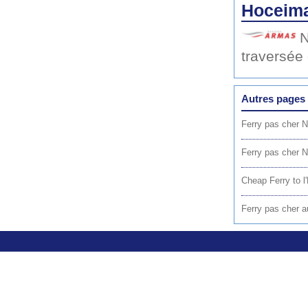
Hoceima 
N
traversée
Autres pages 
Ferry pas cher N
Ferry pas cher N
Cheap Ferry to 
Ferry pas cher a