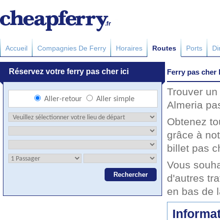
Accueil
Compagnies De Ferry
Horaires
Routes
Ports
Di
Ferry pas cher 
Trouver un 
Almeria pas
Obtenez to
grâce à not
billet pas c
Vous souha
d'autres tr
en bas de 
Informat