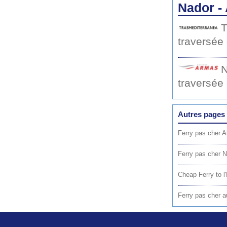
Nador -
T
traversée
N
traversée
Autres pages 
Ferry pas cher A
Ferry pas cher N
Cheap Ferry to 
Ferry pas cher a