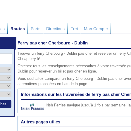
res
Routes
Ports
Directions
Fret
Mon Compte
Ferry pas cher Cherbourg - Dublin
Trouver un ferry Cherbourg - Dublin pas cher et réserver un ferry C
Cheapferry.fr!
Obtenez tous les renseignements nécessaires à votre traversée gr
Dublin pour réserver un billet pas cher en ligne.
Vous souhaitez comparer un ferry Cherbourg - Dublin pas cher avec
alternatives proposées en bas de la page.
Informations sur les traversées de ferry pas cher Che
Irish Ferries
navigue jusqu'à 1 fois par semaine, la
Autres pages utiles