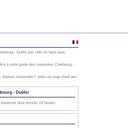
herbourg - Dublin pas cher en ligne avec
âce à notre guide des traversées Cherbourg -
 d'autres traversées? Jetez un coup d'oeil aux
rbourg - Dublin
 traversée dure environ 19 heures