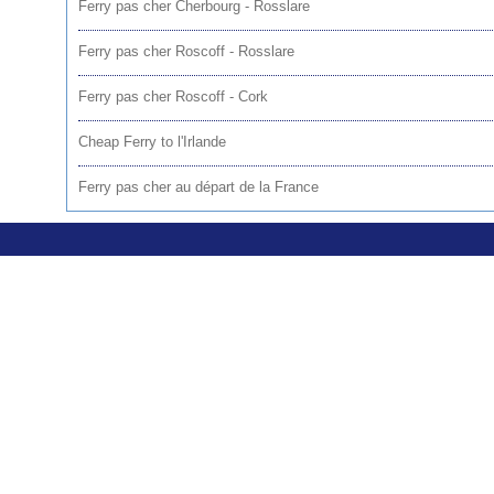
Ferry pas cher Cherbourg - Rosslare
Ferry pas cher Roscoff - Rosslare
Ferry pas cher Roscoff - Cork
Cheap Ferry to l'Irlande
Ferry pas cher au départ de la France