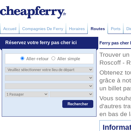
Accueil
Compagnies De Ferry
Horaires
Routes
Ports
Di
Ferry pas cher 
Trouver un 
Roscoff - R
Obtenez to
grâce à not
un billet pa
Vous souha
d'autres tr
en bas de 
Informat