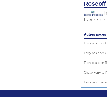
Roscoff
I
traversée
Autres pages 
Ferry pas cher C
Ferry pas cher C
Ferry pas cher R
Cheap Ferry to l'
Ferry pas cher a