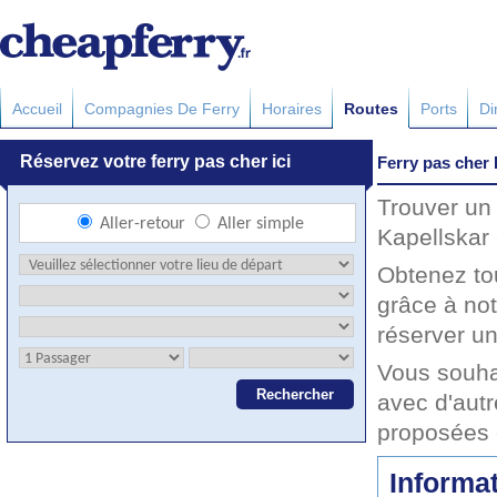
Accueil
Compagnies De Ferry
Horaires
Routes
Ports
Di
Ferry pas cher 
Trouver un 
Kapellskar 
Obtenez to
grâce à not
réserver un
Vous souhai
avec d'autr
proposées 
Informat