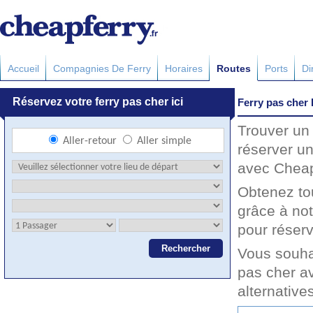
Accueil
Compagnies De Ferry
Horaires
Routes
Ports
Di
Ferry pas cher 
Trouver un 
réserver un
avec Cheapf
Obtenez to
grâce à no
pour réserv
Vous souha
pas cher av
alternative