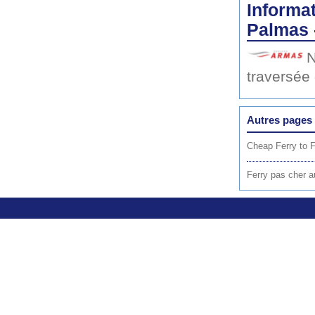
Informat
Palmas 
N
traversée
Autres pages 
Cheap Ferry to 
Ferry pas cher a