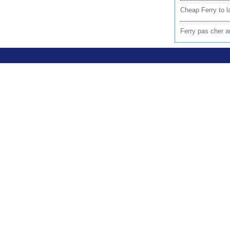
Cheap Ferry to la
Ferry pas cher au