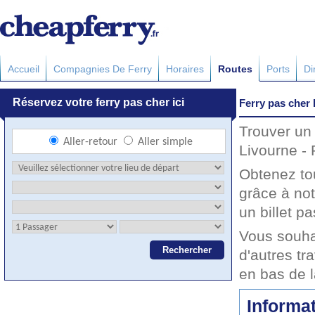
Accueil
Compagnies De Ferry
Horaires
Routes
Ports
Di
Ferry pas cher 
Trouver un 
Livourne - 
Obtenez to
grâce à not
un billet pa
Vous souha
d'autres tr
en bas de 
Informat