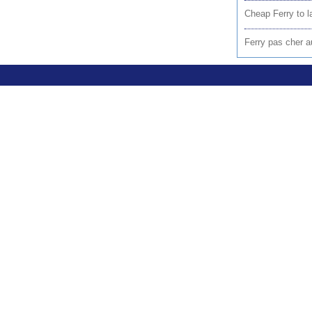
Cheap Ferry to la
Ferry pas cher au