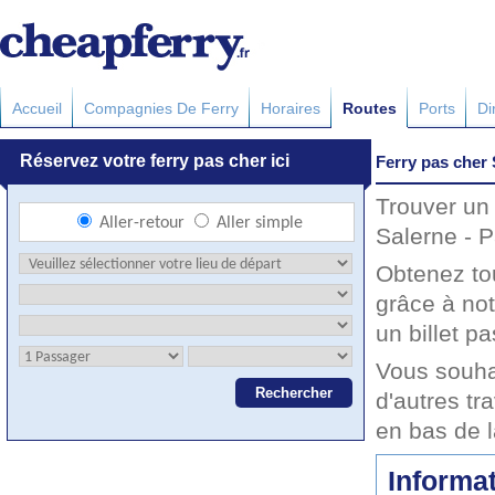
Accueil
Compagnies De Ferry
Horaires
Routes
Ports
Di
Ferry pas cher 
Trouver un 
Salerne - P
Obtenez to
grâce à not
un billet pa
Vous souha
d'autres tr
en bas de 
Informat