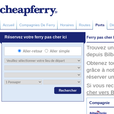
Accueil
Compagnies De Ferry
Horaires
Routes
Ports
Di
Ferry pas cher 
Trouvez un 
depuis Bilb
Obtenez to
grâce à not
réserver un
Si vous rec
cher vers B
Compagnie