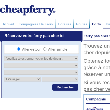
Accueil
Compagnies De Ferry
Horaires
Routes
Ports
Di
Ferry pas cher
Trouvez un 
cher depuis
Obtenez to
grâce à not
réserver un
Si vous rec
pas cher v
Compagnie