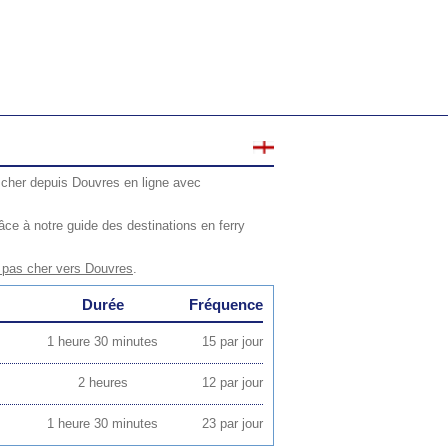
 cher depuis Douvres en ligne avec
ce à notre guide des destinations en ferry
 pas cher vers Douvres
.
Durée
Fréquence
1 heure 30 minutes
15 par jour
2 heures
12 par jour
1 heure 30 minutes
23 par jour