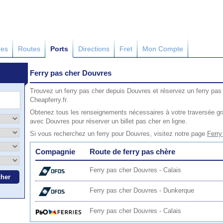
res
Routes
Ports
Directions
Fret
Mon Compte
Ferry pas cher Douvres
Trouvez un ferry pas cher depuis Douvres et réservez un ferry pas
Cheapferry.fr.
Obtenez tous les renseignements nécessaires à votre traversée grâ
avec Douvres pour réserver un billet pas cher en ligne.
Si vous recherchez un ferry pour Douvres, visitez notre page
Ferry
Compagnie
Route de ferry pas chère
Ferry pas cher Douvres - Calais
Ferry pas cher Douvres - Dunkerque
Ferry pas cher Douvres - Calais