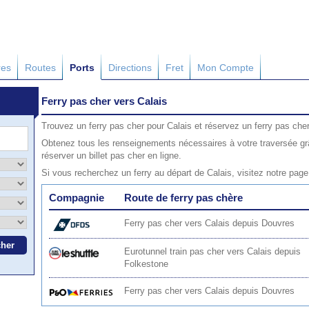
res
Routes
Ports
Directions
Fret
Mon Compte
Ferry pas cher vers Calais
Trouvez un ferry pas cher pour Calais et réservez un ferry pas cher
Obtenez tous les renseignements nécessaires à votre traversée grâ
réserver un billet pas cher en ligne.
Si vous recherchez un ferry au départ de Calais, visitez notre pag
Compagnie
Route de ferry pas chère
Ferry pas cher vers Calais depuis Douvres
Eurotunnel train pas cher vers Calais depuis
Folkestone
Ferry pas cher vers Calais depuis Douvres