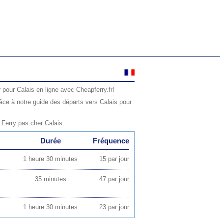
 pour Calais en ligne avec Cheapferry.fr!
ce à notre guide des départs vers Calais pour
e
Ferry pas cher Calais
.
Durée
Fréquence
1 heure 30 minutes
15 par jour
35 minutes
47 par jour
1 heure 30 minutes
23 par jour