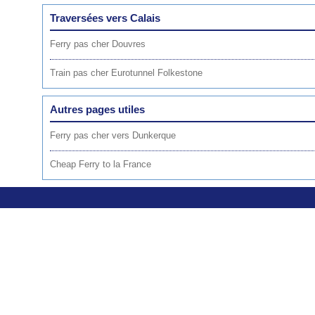
Traversées vers Calais
Ferry pas cher Douvres
Train pas cher Eurotunnel Folkestone
Autres pages utiles
Ferry pas cher vers Dunkerque
Cheap Ferry to la France