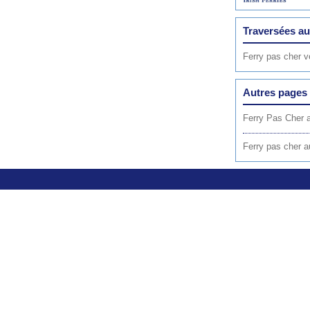
Traversées a
Ferry pas cher v
Autres pages 
Ferry Pas Cher 
Ferry pas cher a