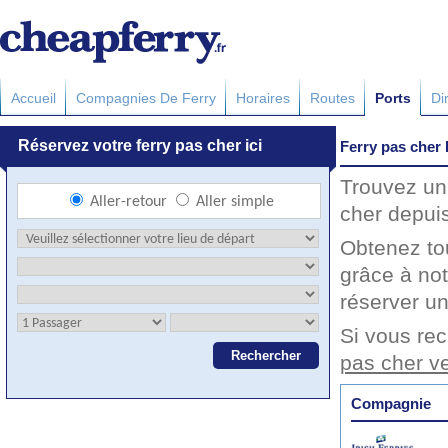
Accueil
Compagnies De Ferry
Horaires
Routes
Ports
Di
Ferry pas cher
Trouvez un
cher depui
Obtenez to
grâce à no
réserver un
Si vous re
pas cher v
Compagnie