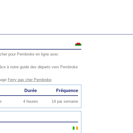
 cher pour Pembroke en ligne avec
râce à notre guide des départs vers Pembroke
 page
Ferry pas cher Pembroke
.
Durée
Fréquence
e
4 heures
14 par semaine