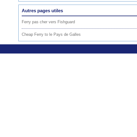
Autres pages utiles
Ferry pas cher vers Fishguard
Cheap Ferry to le Pays de Galles