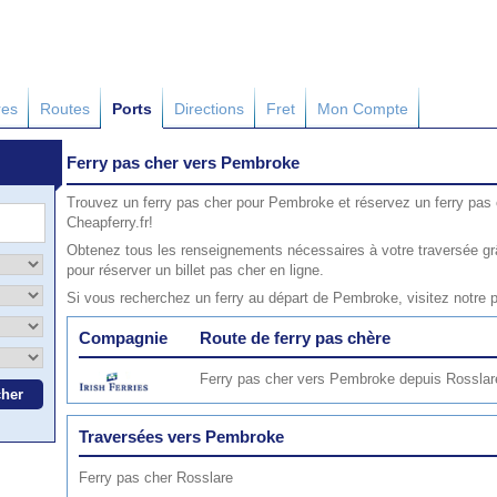
res
Routes
Ports
Directions
Fret
Mon Compte
Ferry pas cher vers Pembroke
Trouvez un ferry pas cher pour Pembroke et réservez un ferry pas
Cheapferry.fr!
Obtenez tous les renseignements nécessaires à votre traversée g
pour réserver un billet pas cher en ligne.
Si vous recherchez un ferry au départ de Pembroke, visitez notre
Compagnie
Route de ferry pas chère
Ferry pas cher vers Pembroke depuis Rosslar
Traversées vers Pembroke
Ferry pas cher Rosslare