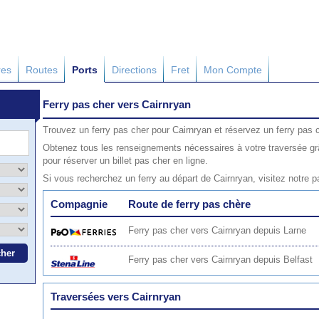
res
Routes
Ports
Directions
Fret
Mon Compte
Ferry pas cher vers Cairnryan
Trouvez un ferry pas cher pour Cairnryan et réservez un ferry pas c
Obtenez tous les renseignements nécessaires à votre traversée gr
pour réserver un billet pas cher en ligne.
Si vous recherchez un ferry au départ de Cairnryan, visitez notre 
Compagnie
Route de ferry pas chère
Ferry pas cher vers Cairnryan depuis Larne
Ferry pas cher vers Cairnryan depuis Belfast
Traversées vers Cairnryan