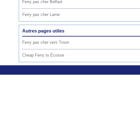
Ferry pas cher Belfast
Ferry pas cher Larne
Autres pages utiles
Ferry pas cher vers Troon
Cheap Ferry to Écosse