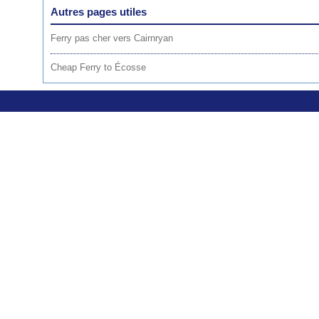
Autres pages utiles
Ferry pas cher vers Cairnryan
Cheap Ferry to Écosse