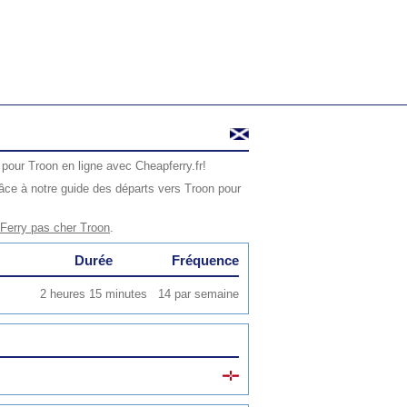
 pour Troon en ligne avec Cheapferry.fr!
âce à notre guide des départs vers Troon pour
Ferry pas cher Troon
.
Durée
Fréquence
2 heures 15 minutes
14 par semaine