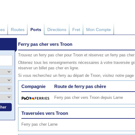
res
Routes
Ports
Directions
Fret
Mon Compte
Ferry pas cher vers Troon
Trouvez un ferry pas cher pour Troon et réservez un ferry pas cher
Obtenez tous les renseignements nécessaires à votre traversée gr
réserver un billet pas cher en ligne.
Si vous recherchez un ferry au départ de Troon, visitez notre page
Compagnie
Route de ferry pas chère
Ferry pas cher vers Troon depuis Larne
Traversées vers Troon
Ferry pas cher Larne