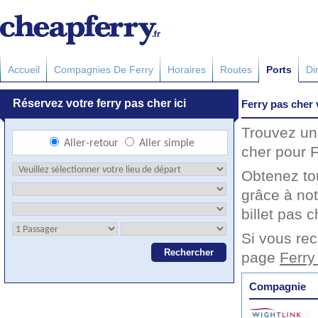
Accueil
Compagnies De Ferry
Horaires
Routes
Ports
Di
Ferry pas cher
Trouvez un 
cher pour F
Obtenez to
grâce à no
billet pas c
Si vous rec
page
Ferry
Compagnie