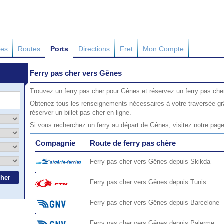
res
Routes
Ports
Directions
Fret
Mon Compte
Ferry pas cher vers Gênes
Trouvez un ferry pas cher pour Gênes et réservez un ferry pas che
Obtenez tous les renseignements nécessaires à votre traversée gr
réserver un billet pas cher en ligne.
Si vous recherchez un ferry au départ de Gênes, visitez notre pag
Compagnie
Route de ferry pas chère
Ferry pas cher vers Gênes depuis Skikda
Ferry pas cher vers Gênes depuis Tunis
Ferry pas cher vers Gênes depuis Barcelone
Ferry pas cher vers Gênes depuis Palerme