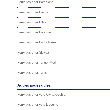
Ferry pas cher Barcelone
Ferry pas cher Bastia
Ferry pas cher Olbia
Ferry pas cher Palerme
Ferry pas cher Porto Torres
Ferry pas cher Skikda
Ferry pas cher Tanger Med
Ferry pas cher Tunis
Autres pages utiles
Ferry pas cher vers Civitavecchia
Ferry pas cher vers Livourne